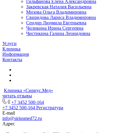
Гильфанова Елена Александровна
Закревская Наталия Васильевна
Мизова Ольга Владимировна
Свиридова Лариса Владимировна
Сендир Людмила Евгеньевна
Чиликина Ирина Сергеевна
Чистикина Галина Леонидовна
Услуги
Клиника
Информация
Контакты
Клиника «Сириус.Мед»
читать отзывы
+7 3452 500-164
+7 3452 500-164
Регистратура
E-mail
info@siriusmed72.ru
Адрес