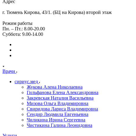
Адрес
г. Тюмень Кирова, 43/1. (БЦ на Кирова) второй этаж
Режим работы
Пн. – Пт.: 8.00-20.00
Суббота: 9.00-14.00
Врачи
сириус.мед
Жукова Алена Николаевна
Гильфанова Елена Александровна
Закревская Наталия Васильевна
Мизова Ольга Владимировна
Свиридова Лариса Владимировна
Сендир Людмила Евгеньевна
Чиликина Ирина Сергеевна
Чистикина Галина Леонидовна
Услуги