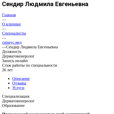
Сендир Людмила Евгеньевна
Главная
—
О клинике
—
Специалисты
—
сириус.мед
—
Сендир Людмила Евгеньевна
Должность
Дерматовенеролог
Запись онлайн
Стаж работы по специальности
26 лет
Описание
Отзывы
Услуги
Специализация
Дерматовенеролог
Образование