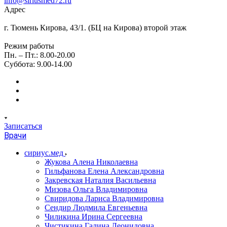
info@siriusmed72.ru
Адрес
г. Тюмень Кирова, 43/1. (БЦ на Кирова) второй этаж
Режим работы
Пн. – Пт.: 8.00-20.00
Суббота: 9.00-14.00
Записаться
Врачи
сириус.мед
Жукова Алена Николаевна
Гильфанова Елена Александровна
Закревская Наталия Васильевна
Мизова Ольга Владимировна
Свиридова Лариса Владимировна
Сендир Людмила Евгеньевна
Чиликина Ирина Сергеевна
Чистикина Галина Леонидовна