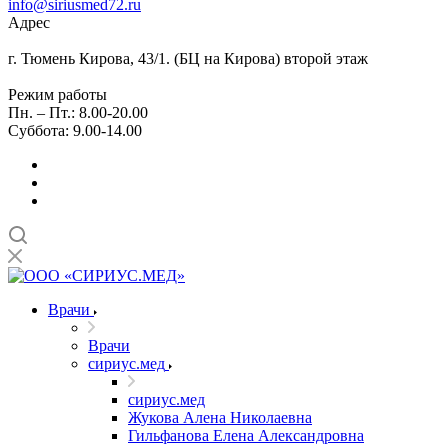
info@siriusmed72.ru
Адрес
г. Тюмень Кирова, 43/1. (БЦ на Кирова) второй этаж
Режим работы
Пн. – Пт.: 8.00-20.00
Суббота: 9.00-14.00
Врачи
Врачи
сириус.мед
сириус.мед
Жукова Алена Николаевна
Гильфанова Елена Александровна