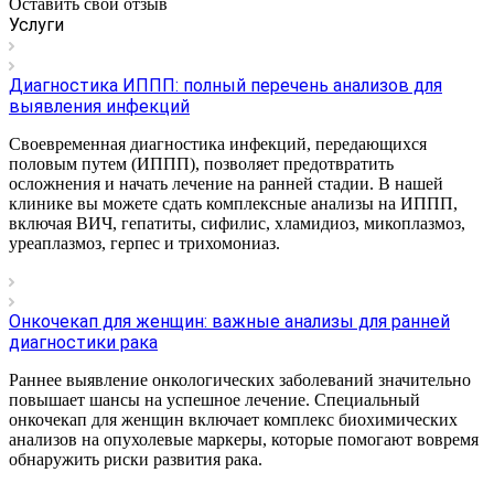
Оставить свой отзыв
Услуги
Диагностика ИППП: полный перечень анализов для
выявления инфекций
Своевременная диагностика инфекций, передающихся
половым путем (ИППП), позволяет предотвратить
осложнения и начать лечение на ранней стадии. В нашей
клинике вы можете сдать комплексные анализы на ИППП,
включая ВИЧ, гепатиты, сифилис, хламидиоз, микоплазмоз,
уреаплазмоз, герпес и трихомониаз.
Онкочекап для женщин: важные анализы для ранней
диагностики рака
Раннее выявление онкологических заболеваний значительно
повышает шансы на успешное лечение. Специальный
онкочекап для женщин включает комплекс биохимических
анализов на опухолевые маркеры, которые помогают вовремя
обнаружить риски развития рака.