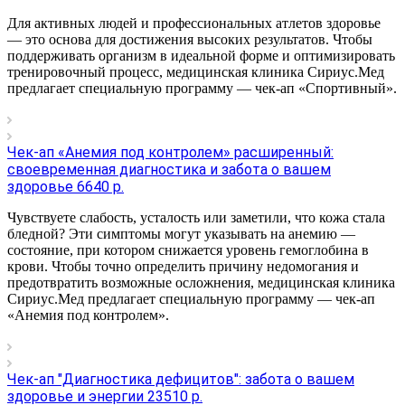
Для активных людей и профессиональных атлетов здоровье
— это основа для достижения высоких результатов. Чтобы
поддерживать организм в идеальной форме и оптимизировать
тренировочный процесс, медицинская клиника Сириус.Мед
предлагает специальную программу — чек-ап «Спортивный».
Чек-ап «Анемия под контролем» расширенный:
своевременная диагностика и забота о вашем
здоровье 6640 р.
Чувствуете слабость, усталость или заметили, что кожа стала
бледной? Эти симптомы могут указывать на анемию —
состояние, при котором снижается уровень гемоглобина в
крови. Чтобы точно определить причину недомогания и
предотвратить возможные осложнения, медицинская клиника
Сириус.Мед предлагает специальную программу — чек-ап
«Анемия под контролем».
Чек-ап "Диагностика дефицитов": забота о вашем
здоровье и энергии 23510 р.