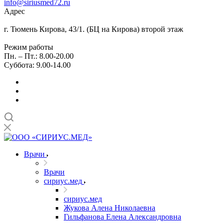
info@siriusmed72.ru
Адрес
г. Тюмень Кирова, 43/1. (БЦ на Кирова) второй этаж
Режим работы
Пн. – Пт.: 8.00-20.00
Суббота: 9.00-14.00
Врачи
Врачи
сириус.мед
сириус.мед
Жукова Алена Николаевна
Гильфанова Елена Александровна