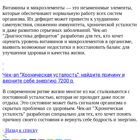
Витамины и микроэлементы — это незаменимые элементы,
которые обеспечивают нормальную работу всех систем
организма. Их дефицит может привести к ухудшению
самочувствия, снижению иммунитета, хронической усталости
и даже развитию серьезных заболеваний. Чек-ап
"Диагностика дефицитов" разработан для тех, кто хочет
оценить уровень витаминов и микроэлементов в организме,
выявить возможные недостатки и восстановить баланс для
улучшения здоровья и качества жизни.
Чек-ап "Хроническая усталость": найдите причину и
верните себе энергию 7200 р.
В современном ритме жизни многие из нас сталкиваются с
постоянной усталостью, которая не проходит даже после
отдыха. Это состояние может быть сигналом организма о
скрытых проблемах со здоровьем. Чек-ап "Хроническая
усталость" разработан специально для тех, кто хочет понять
причину своего состояния и вернуть себе бодрость и энергию.
Назад к списку