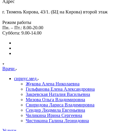
Адрес
г. Тюмень Кирова, 43/1. (БЦ на Кирова) второй этаж
Режим работы
Пн. – Пт.: 8.00-20.00
Суббота: 9.00-14.00
Врачи
сириус.мед
Жукова Алена Николаевна
Гильфанова Елена Александровна
Закревская Наталия Васильевна
Мизова Ольга Владимировна
Свиридова Лариса Владимировна
Сендир Людмила Евгеньевна
Чиликина Ирина Сергеевна
Чистикина Галина Леонидовна
Услуги