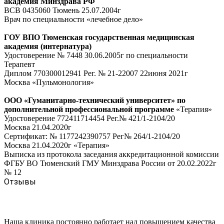
академия Минздрава РФ
ВСВ 0435060 Тюмень 25.07.2004г
Врач по специальности «лечебное дело»
ГОУ ВПО Тюменская государственная медицинская
академия (интернатура)
Удостоверение № 7448 30.06.2005г по специальности
Терапевт
Диплом 770300012941 Рег. № 21-22007 22июня 2021г
Москва «Пульмонология»
ООО «Гуманитарно-технический университет» по
дополнительной профессиональной программе
«Терапия»
Удостоверение 772411714454 Рег.№ 421/1-2104/20
Москва 21.04.2020г
Сертификат: № 1177242390757 Рег№ 264/1-2104/20
Москва 21.04.2020г «Терапия»
Выписка из протокола заседания аккредитационной комиссии
ФГБУ ВО Тюменский ГМУ Минздрава России от 20.02.2022г
№ 12
Отзывы
Наша клиника постоянно работает над повышением качества