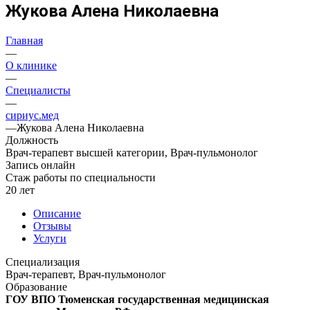
Жукова Алена Николаевна
Главная
—
О клинике
—
Специалисты
—
сириус.мед
—
Жукова Алена Николаевна
Должность
Врач-терапевт высшей категории, Врач-пульмонолог
Запись онлайн
Стаж работы по специальности
20 лет
Описание
Отзывы
Услуги
Специализация
Врач-терапевт, Врач-пульмонолог
Образование
ГОУ ВПО Тюменская государственная медицинская