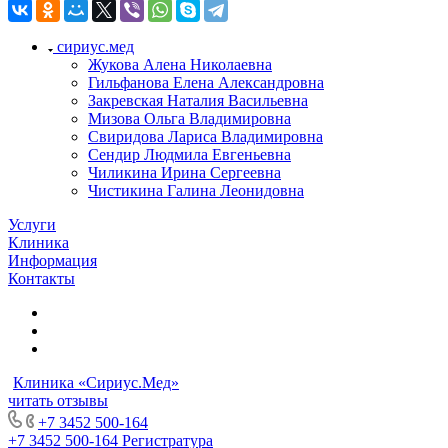
сириус.мед
Жукова Алена Николаевна
Гильфанова Елена Александровна
Закревская Наталия Васильевна
Мизова Ольга Владимировна
Свиридова Лариса Владимировна
Сендир Людмила Евгеньевна
Чиликина Ирина Сергеевна
Чистикина Галина Леонидовна
Услуги
Клиника
Информация
Контакты
Клиника «Сириус.Мед»
читать отзывы
+7 3452 500-164
+7 3452 500-164
Регистратура