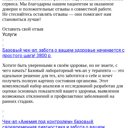
сервиса. Мы благодарны нашим пациентам за оказанное
доверие и положительные отзывы о совместной работе.
Не стесняйтесь оставлять отзывы — они помогают нам
становиться лучше!
Оставить свой отзыв
Услуги
Базовый чек-ап: забота о вашем здоровье начинается с
простого шага! 3800 р.
Хотите быть уверенными в своём здоровье, но не знаете, с
чего начать? Базовый лабораторный чек-ап у терапевта — это
идеальное решение для тех, кто заботится о себе и хочет
получить полную картину состояния организма. Этот
комплексный набор анализов и исследований разработан для
оценки основных показателей вашего здоровья, выявления
возможных отклонений и профилактики заболеваний на
ранних стадиях.
Чек-ап «Анемия под контролем» базовый:
своевременная диагностика и забота о вашем