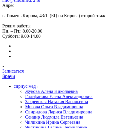
info@siriusmed72.ru
Адрес
г. Тюмень Кирова, 43/1. (БЦ на Кирова) второй этаж
Режим работы
Пн. – Пт.: 8.00-20.00
Суббота: 9.00-14.00
Записаться
Врачи
сириус.мед
Жукова Алена Николаевна
Гильфанова Елена Александровна
Закревская Наталия Васильевна
Мизова Ольга Владимировна
Свиридова Лариса Владимировна
Сендир Людмила Евгеньевна
Чиликина Ирина Сергеевна
Чистикина Галина Леонидовна