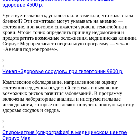
здоровье 4500 р.
Чувствуете слабость, усталость или заметили, что кожа стала
бледной? Эти симптомы могут указывать на анемию —
состояние, при котором снижается уровень гемоглобина в
крови. Чтобы точно определить причину недомогания и
предотвратить возможные осложнения, медицинская клиника
Сириус.Мед предлагает специальную программу — чек-ап
«Анемия под контролем».
Чекап «Здоровье сосудов» при гипертонии 9800 р.
Комплексное обследование, направленное на оценку
состояния сердечно-сосудистой системы и выявление
возможных рисков развития заболеваний. В программу
включены лабораторные анализы и инструментальные
исследования, которые позволяют получить полную картину
здоровья сосудов и сердца.
Спирометрия (спирография) в медицинском центре
Сириус.Мед