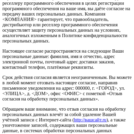
реселлеру программного обеспечения в целях регистрации
программного обеспечения на ваше имя, вы даёте согласие на
передачу ваших персональных данных. Компания
<КОМПАНИЯ> гарантирует, что правообладатель,
дистрибьютор или реселлер программного обеспечения
осуществляет защиту персональных данных на условиях,
аналогичных изложенным в Политике конфиденциальности
персональных данных.
Настоящее согласие распространяется на следующие Ваши
персональные данные: фамилия, имя и отчество, адрес
электронной почты, почтовый адрес доставки заказов,
контактный телефон, платёжные реквизиты.
Срок действия согласия является неограниченным. Вы можете
в любой момент отозвать настоящее согласие, направив
письменное уведомления на адрес: 000000, г. <ГОРОД>, ул.
<УЛИЦА>, д. <ДОМ>, офис <ОФИС> с пометкой «Отзыв
согласия на обработку персональных данных».
Обращаем ваше внимание, что отзыв согласия на обработку
персональных данных влечёт за собой удаление Вашей
учётной записи с Интернет-сайта (
http://вашсайт.ru
), а также
уничтожение записей, содержащих ваши персональные
данные, в системах обработки персональных данных