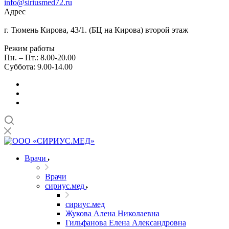
info@siriusmed72.ru
Адрес
г. Тюмень Кирова, 43/1. (БЦ на Кирова) второй этаж
Режим работы
Пн. – Пт.: 8.00-20.00
Суббота: 9.00-14.00
Врачи
Врачи
сириус.мед
сириус.мед
Жукова Алена Николаевна
Гильфанова Елена Александровна