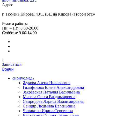
info@siriusmed72.ru
Адрес
г. Тюмень Кирова, 43/1. (БЦ на Кирова) второй этаж
Режим работы
Пн. – Пт.: 8.00-20.00
Суббота: 9.00-14.00
Записаться
Врачи
сириус.мед
Жукова Алена Николаевна
Гильфанова Елена Александровна
Закревская Наталия Васильевна
Мизова Ольга Владимировна
Свиридова Лариса Владимировна
Сендир Людмила Евгеньевна
Чиликина Ирина Сергеевна
Чистикина Галина Леонидовна