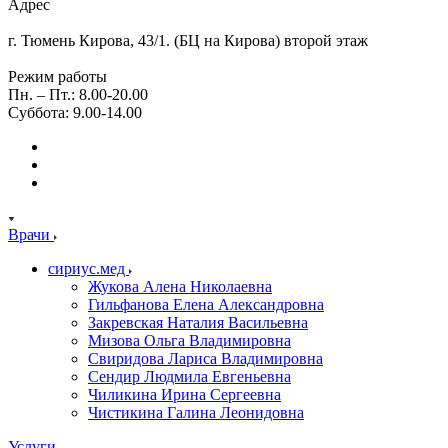
Адрес
г. Тюмень Кирова, 43/1. (БЦ на Кирова) второй этаж
Режим работы
Пн. – Пт.: 8.00-20.00
Суббота: 9.00-14.00
Врачи
сириус.мед
Жукова Алена Николаевна
Гильфанова Елена Александровна
Закревская Наталия Васильевна
Мизова Ольга Владимировна
Свиридова Лариса Владимировна
Сендир Людмила Евгеньевна
Чиликина Ирина Сергеевна
Чистикина Галина Леонидовна
Услуги