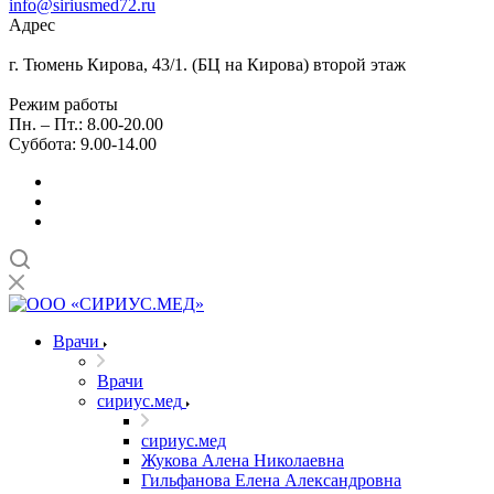
info@siriusmed72.ru
Адрес
г. Тюмень Кирова, 43/1. (БЦ на Кирова) второй этаж
Режим работы
Пн. – Пт.: 8.00-20.00
Суббота: 9.00-14.00
Врачи
Врачи
сириус.мед
сириус.мед
Жукова Алена Николаевна
Гильфанова Елена Александровна