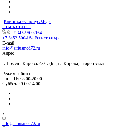
Клиника «Сириус.Мед»
читать отзывы
+7 3452 500-164
+7 3452 500-164
Регистратура
E-mail
info@siriusmed72.ru
Адрес
г. Тюмень Кирова, 43/1. (БЦ на Кирова) второй этаж
Режим работы
Пн. – Пт.: 8.00-20.00
Суббота: 9.00-14.00
info@siriusmed72.ru