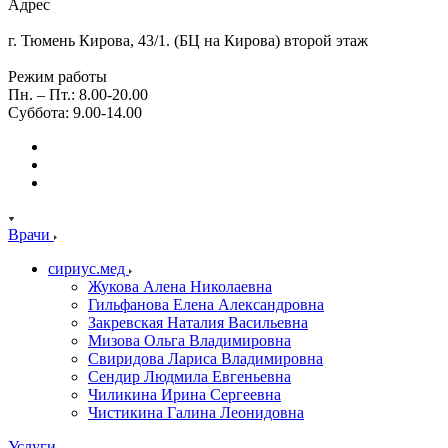
Адрес
г. Тюмень Кирова, 43/1. (БЦ на Кирова) второй этаж
Режим работы
Пн. – Пт.: 8.00-20.00
Суббота: 9.00-14.00
Врачи
сириус.мед
Жукова Алена Николаевна
Гильфанова Елена Александровна
Закревская Наталия Васильевна
Мизова Ольга Владимировна
Свиридова Лариса Владимировна
Сендир Людмила Евгеньевна
Чиликина Ирина Сергеевна
Чистикина Галина Леонидовна
Услуги