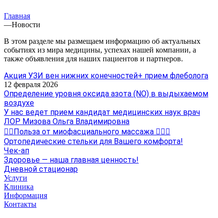
Главная
—
Новости
В этом разделе мы размещаем информацию об актуальных
событиях из мира медицины, успехах нашей компании, а
также объявления для наших пациентов и партнеров.
Акция УЗИ вен нижних конечностей+ прием флеболога
12 февраля 2026
Определение уровня оксида азота (NO) в выдыхаемом
воздухе
У нас ведет прием кандидат медицинских наук врач
ЛОР Мизова Ольга Владимировна
💆‍♂️Польза от миофасциального массажа 💆‍♀️✨
Ортопедические стельки для Вашего комфорта!
Чек-ап
Здоровье — наша главная ценность!
Дневной стационар
Услуги
Клиника
Информация
Контакты