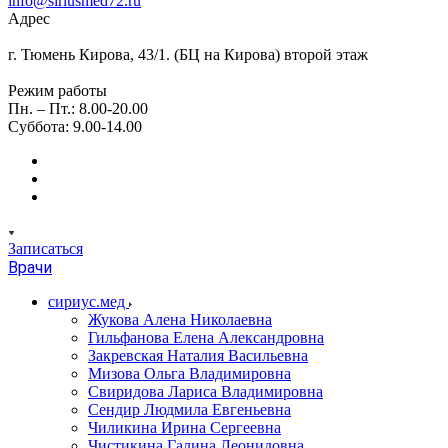
info@siriusmed72.ru
Адрес
г. Тюмень Кирова, 43/1. (БЦ на Кирова) второй этаж
Режим работы
Пн. – Пт.: 8.00-20.00
Суббота: 9.00-14.00
Записаться
Врачи
сириус.мед
Жукова Алена Николаевна
Гильфанова Елена Александровна
Закревская Наталия Васильевна
Мизова Ольга Владимировна
Свиридова Лариса Владимировна
Сендир Людмила Евгеньевна
Чиликина Ирина Сергеевна
Чистикина Галина Леонидовна