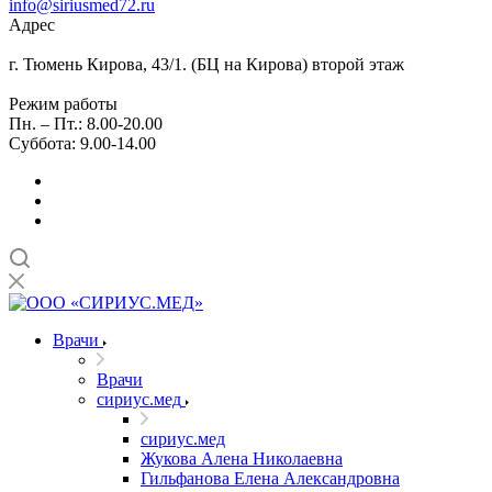
info@siriusmed72.ru
Адрес
г. Тюмень Кирова, 43/1. (БЦ на Кирова) второй этаж
Режим работы
Пн. – Пт.: 8.00-20.00
Суббота: 9.00-14.00
Врачи
Врачи
сириус.мед
сириус.мед
Жукова Алена Николаевна
Гильфанова Елена Александровна