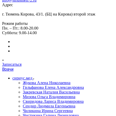
info@siriusmed72.ru
Адрес
г. Тюмень Кирова, 43/1. (БЦ на Кирова) второй этаж
Режим работы
Пн. – Пт.: 8.00-20.00
Суббота: 9.00-14.00
Записаться
Врачи
сириус.мед
Жукова Алена Николаевна
Гильфанова Елена Александровна
Закревская Наталия Васильевна
Мизова Ольга Владимировна
Свиридова Лариса Владимировна
Сендир Людмила Евгеньевна
Чиликина Ирина Сергеевна
Чистикина Галина Леонидовна