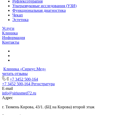
Рефлексотерапия
Ультразвуковые исследования (УЗИ)
Функциональная диагностика
Чекап
Эстетика
Услуги
Клиника
Информация
Контакты
Клиника «Сириус.Мед»
читать отзывы
+7 3452 500-164
+7 3452 500-164
Регистратура
E-mail
info@siriusmed72.ru
Адрес
г. Тюмень Кирова, 43/1. (БЦ на Кирова) второй этаж