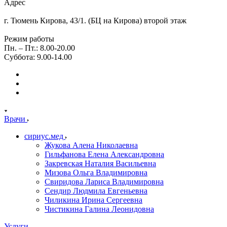
Адрес
г. Тюмень Кирова, 43/1. (БЦ на Кирова) второй этаж
Режим работы
Пн. – Пт.: 8.00-20.00
Суббота: 9.00-14.00
Врачи
сириус.мед
Жукова Алена Николаевна
Гильфанова Елена Александровна
Закревская Наталия Васильевна
Мизова Ольга Владимировна
Свиридова Лариса Владимировна
Сендир Людмила Евгеньевна
Чиликина Ирина Сергеевна
Чистикина Галина Леонидовна
Услуги