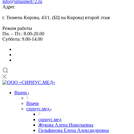
info@siriusmed72.ru
Адрес
г. Тюмень Кирова, 43/1. (БЦ на Кирова) второй этаж
Режим работы
Пн. – Пт.: 8.00-20.00
Суббота: 9.00-14.00
Врачи
Врачи
сириус.мед
сириус.мед
Жукова Алена Николаевна
Гильфанова Елена Александровна