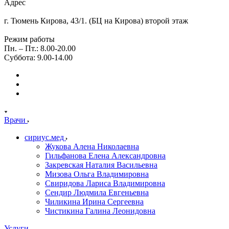
Адрес
г. Тюмень Кирова, 43/1. (БЦ на Кирова) второй этаж
Режим работы
Пн. – Пт.: 8.00-20.00
Суббота: 9.00-14.00
Врачи
сириус.мед
Жукова Алена Николаевна
Гильфанова Елена Александровна
Закревская Наталия Васильевна
Мизова Ольга Владимировна
Свиридова Лариса Владимировна
Сендир Людмила Евгеньевна
Чиликина Ирина Сергеевна
Чистикина Галина Леонидовна
Услуги