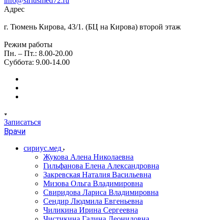
info@siriusmed72.ru
Адрес
г. Тюмень Кирова, 43/1. (БЦ на Кирова) второй этаж
Режим работы
Пн. – Пт.: 8.00-20.00
Суббота: 9.00-14.00
Записаться
Врачи
сириус.мед
Жукова Алена Николаевна
Гильфанова Елена Александровна
Закревская Наталия Васильевна
Мизова Ольга Владимировна
Свиридова Лариса Владимировна
Сендир Людмила Евгеньевна
Чиликина Ирина Сергеевна
Чистикина Галина Леонидовна