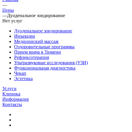
—
Цены
—
Дуоденальное зондирование
Нет услуг
Дуоденальное зондирование
Инъекции
Медицинский массаж
Оздоровительные программы
Прием врача в Тюмени
Рефлексотерапия
Ультразвуковые исследования (УЗИ)
Функциональная диагностика
Чекап
Эстетика
Услуги
Клиника
Информация
Контакты