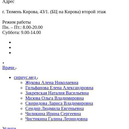
Адрес
г. Тюмень Кирова, 43/1. (БЦ на Кирова) второй этаж
Режим работы
Пн. – Пт.: 8.00-20.00
Суббота: 9.00-14.00
Врачи
сириус.мед
Жукова Алена Николаевна
Гильфанова Елена Александровна
Закревская Наталия Васильевна
Мизова Ольга Владимировна
Свиридова Лариса Владимировна
Сендир Людмила Евгеньевна
Чиликина Ирина Сергеевна
Чистикина Галина Леонидовна
Услуги