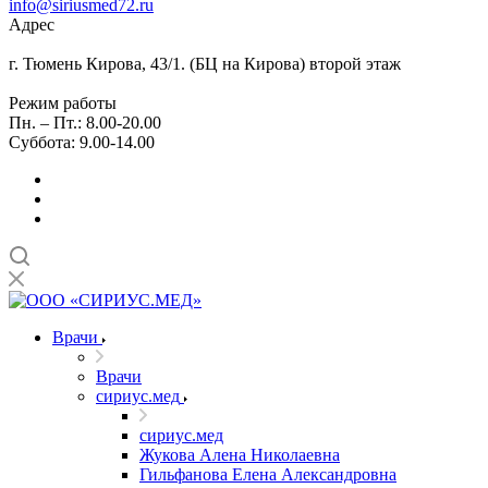
info@siriusmed72.ru
Адрес
г. Тюмень Кирова, 43/1. (БЦ на Кирова) второй этаж
Режим работы
Пн. – Пт.: 8.00-20.00
Суббота: 9.00-14.00
Врачи
Врачи
сириус.мед
сириус.мед
Жукова Алена Николаевна
Гильфанова Елена Александровна