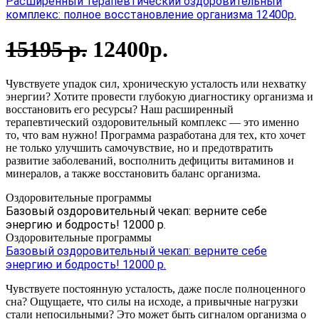
Расширенный терапевтический оздоровительный
комплекс: полное восстановление организма 12400р.
15195 р.
12400р.
Чувствуете упадок сил, хроническую усталость или нехватку
энергии? Хотите провести глубокую диагностику организма и
восстановить его ресурсы? Наш расширенный
терапевтический оздоровительный комплекс — это именно
то, что вам нужно! Программа разработана для тех, кто хочет
не только улучшить самочувствие, но и предотвратить
развитие заболеваний, восполнить дефициты витаминов и
минералов, а также восстановить баланс организма.
Оздоровительные программы
Базовый оздоровительный чекап: верните себе
энергию и бодрость! 12000 р.
Оздоровительные программы
Базовый оздоровительный чекап: верните себе
энергию и бодрость! 12000 р.
Чувствуете постоянную усталость, даже после полноценного
сна? Ощущаете, что силы на исходе, а привычные нагрузки
стали непосильными? Это может быть сигналом организма о