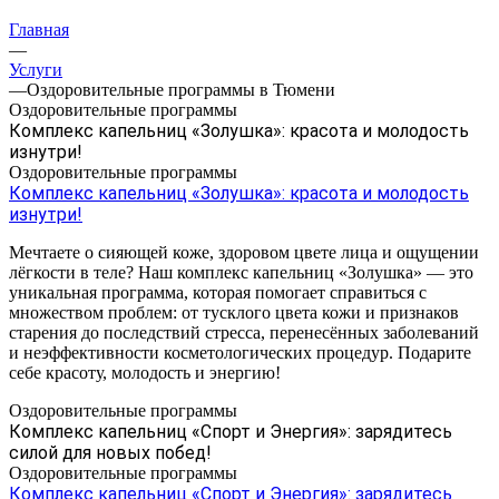
Главная
—
Услуги
—
Оздоровительные программы в Тюмени
Оздоровительные программы
Комплекс капельниц «Золушка»: красота и молодость
изнутри!
Оздоровительные программы
Комплекс капельниц «Золушка»: красота и молодость
изнутри!
Мечтаете о сияющей коже, здоровом цвете лица и ощущении
лёгкости в теле? Наш комплекс капельниц «Золушка» — это
уникальная программа, которая помогает справиться с
множеством проблем: от тусклого цвета кожи и признаков
старения до последствий стресса, перенесённых заболеваний
и неэффективности косметологических процедур. Подарите
себе красоту, молодость и энергию!
Оздоровительные программы
Комплекс капельниц «Спорт и Энергия»: зарядитесь
силой для новых побед!
Оздоровительные программы
Комплекс капельниц «Спорт и Энергия»: зарядитесь