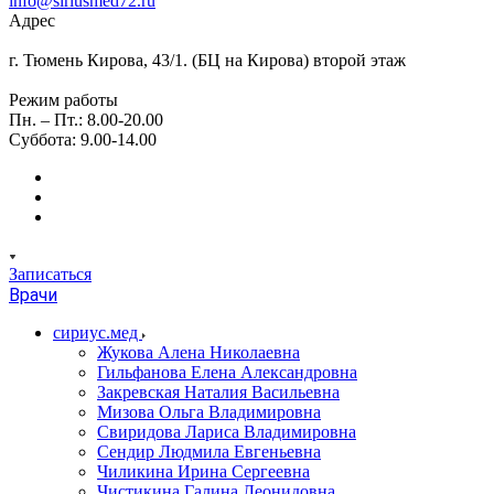
info@siriusmed72.ru
Адрес
г. Тюмень Кирова, 43/1. (БЦ на Кирова) второй этаж
Режим работы
Пн. – Пт.: 8.00-20.00
Суббота: 9.00-14.00
Записаться
Врачи
сириус.мед
Жукова Алена Николаевна
Гильфанова Елена Александровна
Закревская Наталия Васильевна
Мизова Ольга Владимировна
Свиридова Лариса Владимировна
Сендир Людмила Евгеньевна
Чиликина Ирина Сергеевна
Чистикина Галина Леонидовна