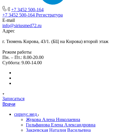
+7 3452 500-164
+7 3452 500-164
Регистратура
E-mail
info@siriusmed72.ru
Адрес
г. Тюмень Кирова, 43/1. (БЦ на Кирова) второй этаж
Режим работы
Пн. – Пт.: 8.00-20.00
Суббота: 9.00-14.00
Записаться
Врачи
сириус.мед
Жукова Алена Николаевна
Гильфанова Елена Александровна
Закревская Наталия Васильевна