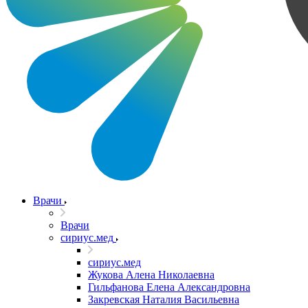
Врачи
Врачи
сириус.мед
сириус.мед
Жукова Алена Николаевна
Гильфанова Елена Александровна
Закревская Наталия Васильевна