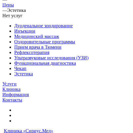
Цены
—
Эстетика
Нет услуг
Дуоденальное зондирование
Инъекции
Медицинский массаж
Оздоровительные программы
Прием врача в Тюмени
Рефлексотерапия
Ультразвуковые исследования (УЗИ)
Функциональная диагностика
Чекап
Эстетика
Услуги
Клиника
Информация
Контакты
Клиника «Сириус.Мед»