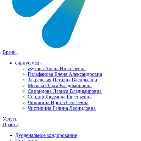
Врачи
сириус.мед
Жукова Алена Николаевна
Гильфанова Елена Александровна
Закревская Наталия Васильевна
Мизова Ольга Владимировна
Свиридова Лариса Владимировна
Сендир Людмила Евгеньевна
Чиликина Ирина Сергеевна
Чистикина Галина Леонидовна
Услуги
Прайс
Дуоденальное зондирование
Инъекции