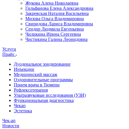
Жукова Алена Николаевна
Гильфанова Елена Александровна
Закревская Наталия Васильевна
Мизова Ольга Владимировна
Свиридова Лариса Владимировна
Сендир Людмила Евгеньевна
Чиликина Ирина Сергеевна
Чистикина Галина Леонидовна
Услуги
Прайс
Дуоденальное зондирование
Инъекции
Медицинский массаж
Оздоровительные программы
Прием врача в Тюмени
Рефлексотерапия
Ультразвуковые исследования (УЗИ)
Функциональная диагностика
Чекап
Эстетика
Чек-ап
Новости