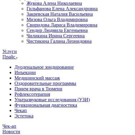
Жукова Алена Николаевна
Гильфанова Елена Александровна
Закревская Наталия Васильевна
Мизова Ольга Владимировна
Свиридова Лариса Владимировна
Сендир Людмила Евгеньевна
Чиликина Ирина Сергеевна
Чистикина Галина Леонидовна
Услуги
Прайс
Дуоденальное зондирование
Инъекции
Медицинский массаж
Оздоровительные программы
Прием врача в Тюмени
Рефлексотерапия
Ультразвуковые исследования (УЗИ)
Функциональная диагностика
Чекап
Эстетика
Чек-ап
Новости