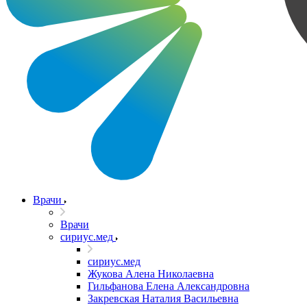
Врачи
Врачи
сириус.мед
сириус.мед
Жукова Алена Николаевна
Гильфанова Елена Александровна
Закревская Наталия Васильевна