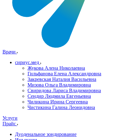
Врачи
сириус.мед
Жукова Алена Николаевна
Гильфанова Елена Александровна
Закревская Наталия Васильевна
Мизова Ольга Владимировна
Свиридова Лариса Владимировна
Сендир Людмила Евгеньевна
Чиликина Ирина Сергеевна
Чистикина Галина Леонидовна
Услуги
Прайс
Дуоденальное зондирование
Инъекции