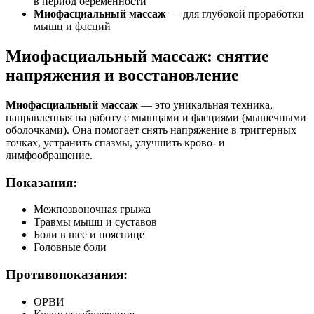
в период беременности
Миофасциальный массаж
— для глубокой проработки
мышц и фасций
Миофасциальный массаж: снятие
напряжения и восстановление
Миофасциальный массаж
— это уникальная техника,
направленная на работу с мышцами и фасциями (мышечными
оболочками). Она помогает снять напряжение в триггерных
точках, устранить спазмы, улучшить крово- и
лимфообращение.
Показания:
Межпозвоночная грыжа
Травмы мышц и суставов
Боли в шее и пояснице
Головные боли
Противопоказания:
ОРВИ